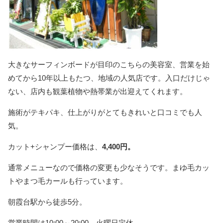
大きなサーフィンボードが目印のこちらの美容室、営業を始
めてから10年以上もたつ、地域の人気店です。入口だけじゃ
ない、店内も観葉植物や熱帯業が出迎えてくれます。
施術がテキパキ、仕上がりがとてもきれいと口コミでも人
気。
カット+シャンプー価格は、
4,400円。
通常メニューなので価格の変更も少なそうです。まゆ毛カッ
トやまつ毛カールも行っています。
朝霞台駅から徒歩5分。
営業時間は10:00～20:00。火曜日定休。