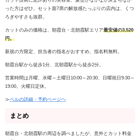
った方はぜひ。セット面7席の解放感たっぷりの店内は、くつ
ろぎやすさも抜群。
カットのみの価格は、朝霞台・北朝霞駅エリア
最安値の
3,520
円。
新規の方限定、担当者の指名がおすすめ、指名料無料。
朝霞台駅から徒歩1分、北朝霞駅から徒歩2分。
営業時間は月曜、水曜～土曜日10:00～20:30、日曜祝日9:30～
19:00。火曜日定休。
≫
ベルの詳細・予約ページヘ
まとめ
朝霞台・北朝霞駅の周辺を調べましたが、意外とカット料金