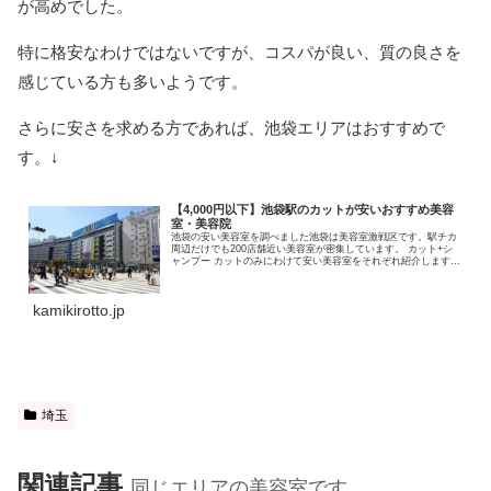
が高めでした。
特に格安なわけではないですが、コスパが良い、質の良さを
感じている方も多いようです。
さらに安さを求める方であれば、池袋エリアはおすすめで
す。↓
【4,000円以下】池袋駅のカットが安いおすすめ美容
室・美容院
池袋の安い美容室を調べました池袋は美容室激戦区です。駅チカ
周辺だけでも200店舗近い美容室が密集しています。 カット+シ
ャンプー カットのみにわけて安い美容室をそれぞれ紹介します。
【カット+シャンプー】池袋の安い美容室マックヘアー 池袋店(...
kamikirotto.jp
埼玉
関連記事
同じエリアの美容室です。