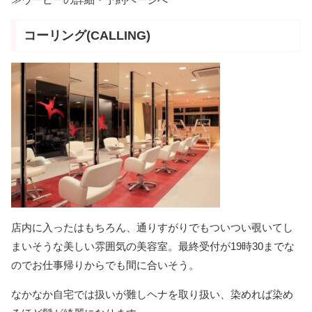
コーリング(CALLING)
店内に入ったはもちろん、通りすがりでもついつい覗いてし
まいそうな美しい雰囲気の美容室。最終受付が19時30までな
のでお仕事帰りからでも間に合いそう。
なかなか自宅では扱いが難しヘナを取り扱い、染めれば染め