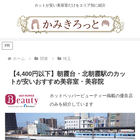
カットが安い美容室だけをエリア別に紹介
PR
ホーム
関東
埼玉
【4,400円以下】朝霞台・北朝霞駅のカッ
トが安いおすすめ美容室・美容院
ホットペッパービューティー掲載の優良店
のみを紹介しています