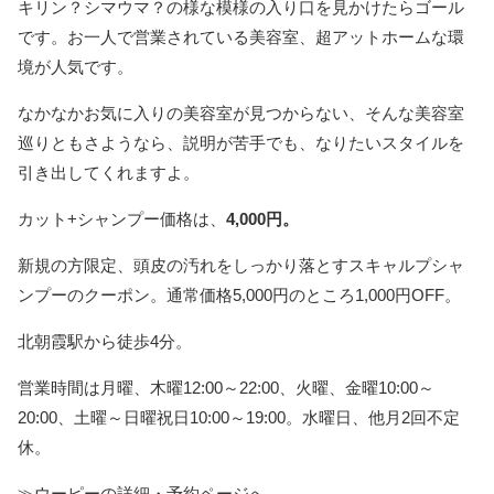
キリン？シマウマ？の様な模様の入り口を見かけたらゴール
です。お一人で営業されている美容室、超アットホームな環
境が人気です。
なかなかお気に入りの美容室が見つからない、そんな美容室
巡りともさようなら、説明が苦手でも、なりたいスタイルを
引き出してくれますよ。
カット+シャンプー価格は、
4,000円。
新規の方限定、頭皮の汚れをしっかり落とすスキャルプシャ
ンプーのクーポン。通常価格5,000円のところ1,000円OFF。
北朝霞駅から徒歩4分。
営業時間は月曜、木曜12:00～22:00、火曜、金曜10:00～
20:00、土曜～日曜祝日10:00～19:00。水曜日、他月2回不定
休。
≫ウーピーの詳細・予約ページへ