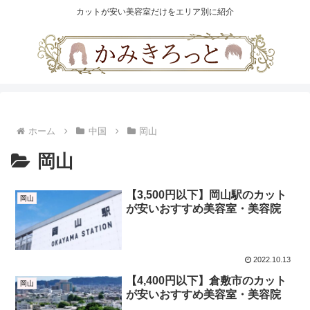
カットが安い美容室だけをエリア別に紹介
ホーム
中国
岡山
岡山
【3,500円以下】岡山駅のカット
岡山
が安いおすすめ美容室・美容院
2022.10.13
【4,400円以下】倉敷市のカット
岡山
が安いおすすめ美容室・美容院