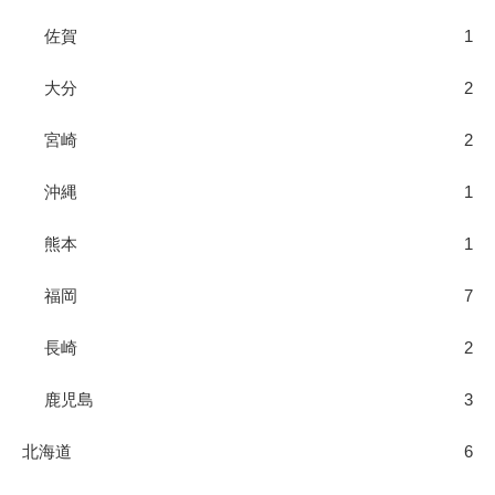
佐賀
1
大分
2
宮崎
2
沖縄
1
熊本
1
福岡
7
長崎
2
鹿児島
3
北海道
6