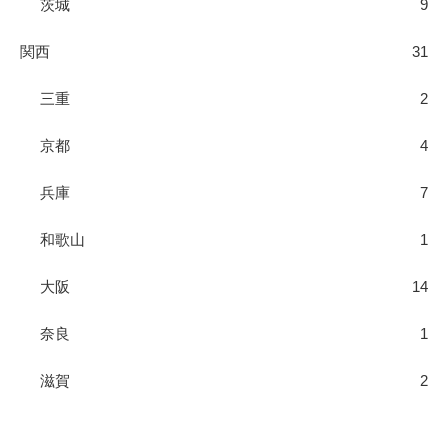
茨城
9
関西
31
三重
2
京都
4
兵庫
7
和歌山
1
大阪
14
奈良
1
滋賀
2