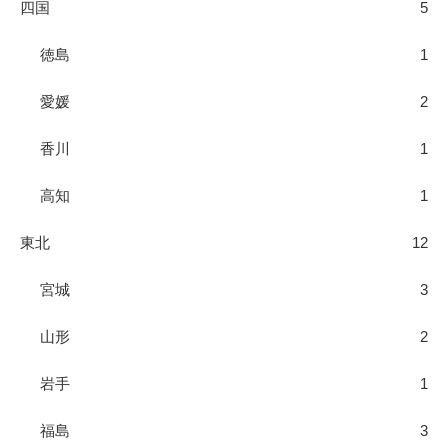
四国
5
徳島
1
愛媛
2
香川
1
高知
1
東北
12
宮城
3
山形
2
岩手
1
福島
3