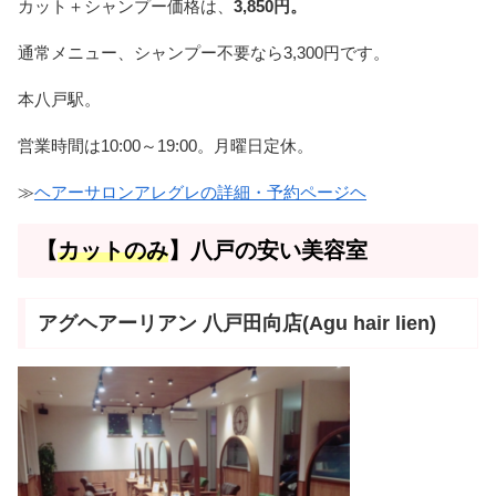
カット＋シャンプー価格は、
3,850円。
通常メニュー、シャンプー不要なら3,300円です。
本八戸駅。
営業時間は10:00～19:00。月曜日定休。
≫
ヘアーサロンアレグレの詳細・予約ページヘ
【
カットのみ
】八戸の安い美容室
アグヘアーリアン 八戸田向店(Agu hair lien)