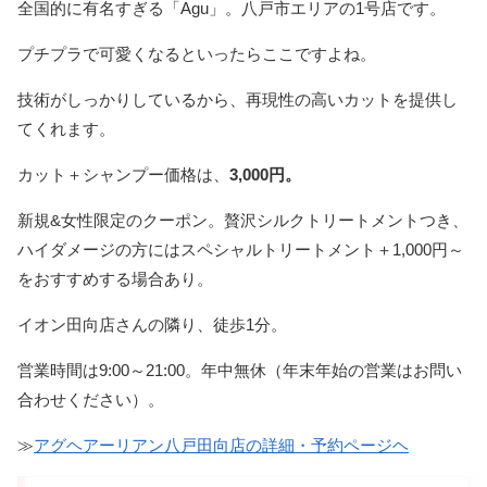
全国的に有名すぎる「Agu」。八戸市エリアの1号店です。
プチプラで可愛くなるといったらここですよね。
技術がしっかりしているから、再現性の高いカットを提供し
てくれます。
カット＋シャンプー価格は、
3,000円。
新規&女性限定のクーポン。贅沢シルクトリートメントつき、
ハイダメージの方にはスペシャルトリートメント＋1,000円～
をおすすめする場合あり。
イオン田向店さんの隣り、徒歩1分。
営業時間は9:00～21:00。年中無休（年末年始の営業はお問い
合わせください）。
≫
アグヘアーリアン八戸田向店の詳細・予約ページヘ