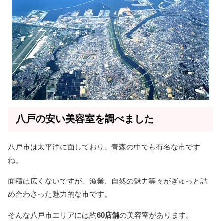
八戸の安い美容室を調べました
八戸市は太平洋に面しており、青森の中でも有名な市です
ね。
面積は広くないですが、漁業、自然の魅力等々がぎゅっと詰
め合わさった魅力的な市です。
そんな八戸市エリアには約
60店舗
の美容室があります。