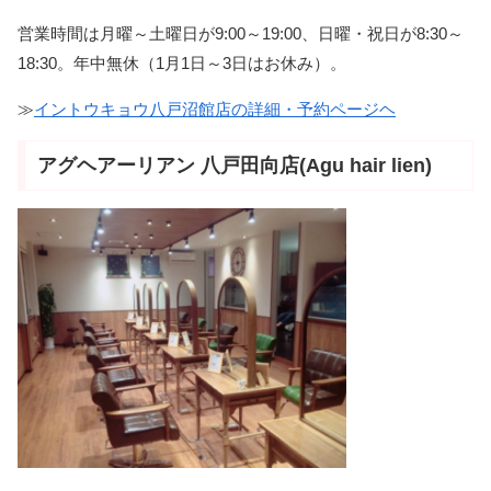
営業時間は月曜～土曜日が9:00～19:00、日曜・祝日が8:30～
18:30。年中無休（1月1日～3日はお休み）。
≫
イントウキョウ八戸沼館店の詳細・予約ページヘ
アグヘアーリアン 八戸田向店(Agu hair lien)