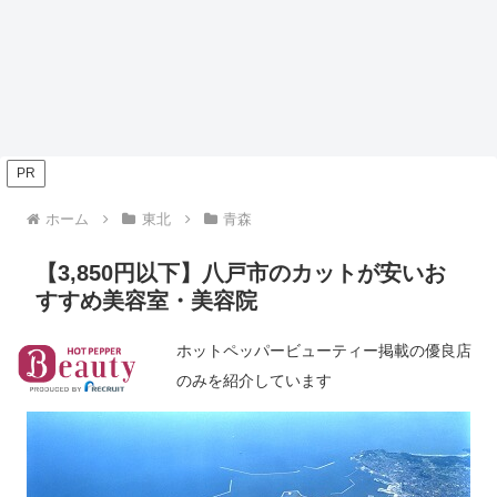
PR
ホーム
東北
青森
【3,850円以下】八戸市のカットが安いお
すすめ美容室・美容院
ホットペッパービューティー掲載の優良店
のみを紹介しています