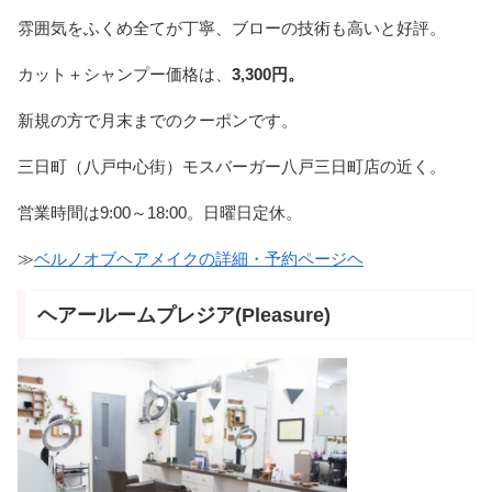
雰囲気をふくめ全てが丁寧、ブローの技術も高いと好評。
カット＋シャンプー価格は、
3,300円。
新規の方で月末までのクーポンです。
三日町（八戸中心街）モスバーガー八戸三日町店の近く。
営業時間は9:00～18:00。日曜日定休。
≫
ベルノオブヘアメイクの詳細・予約ページヘ
ヘアールームプレジア(Pleasure)