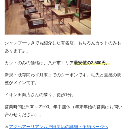
シャンプーつきでも紹介した有名店。もちろんカットのみも
ありますよ。
カットのみの価格は、八戸市エリア
最安値の2,500円。
新規・既存問わず月末までのクーポンです。毛先と量感の調
整がメインです。
イオン田向店さんの隣り、徒歩1分。
営業時間は9:00～21:00。年中無休（年末年始の営業はお問い
合わせください）。
≫
アグヘアーリアン八戸田向店の詳細・予約ページヘ