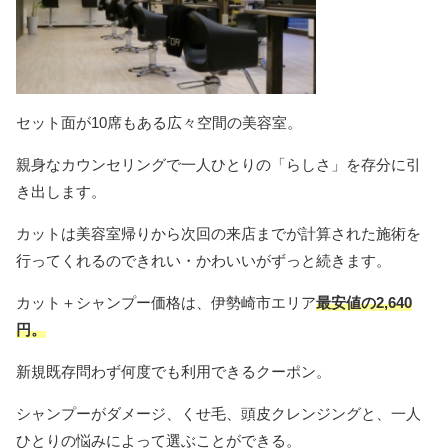
セット面が10席もある広々空間の美容室。
親身なカウンセリングで一人ひとりの「らしさ」を存分に引
き出します。
カットは美容室帰りから次回の来店までが計算された施術を
行ってくれるのできれい・かわいいがずっと続きます。
カット＋シャンプー価格は、伊勢崎市エリア
最安値の2,640
円。
新規既存問わず何度でも利用できるクーポン。
シャンプーがダメージ、くせ毛、頭皮クレンジングと、一人
ひとりの悩みによって選ぶことができる。