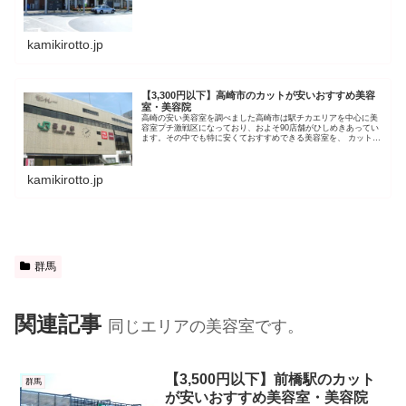
ト+シャンプー カットのみにわけて安い美容室をそれぞれ紹介し
ます...
kamikirotto.jp
【3,300円以下】高崎市のカットが安いおすすめ美容
室・美容院
高崎の安い美容室を調べました高崎市は駅チカエリアを中心に美
容室プチ激戦区になっており、およそ90店舗がひしめきあってい
ます。その中でも特に安くておすすめできる美容室を、 カット＋
シャンプー カットのみにわけて安い美容室をそれぞれ紹介しま
す。...
kamikirotto.jp
群馬
関連記事
同じエリアの美容室です。
【3,500円以下】前橋駅のカット
群馬
が安いおすすめ美容室・美容院