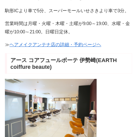
駒形ICより車で5分、スーパーモールいせさきより車で3分。
営業時間は月曜・火曜・木曜・土曜が9:00～19:00、水曜・金
曜が10:00～21:00。日曜日定休。
≫
ヘアメイクアンテナ店の詳細・予約ページヘ
アース コアフュールボーテ 伊勢崎(EARTH
coiffure beaute)