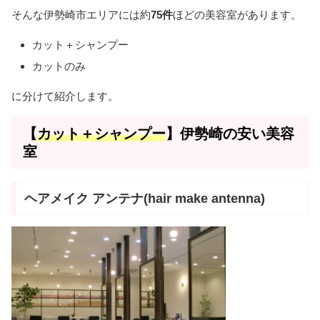
そんな伊勢崎市エリアには約
75件
ほどの美容室があります。
カット＋シャンプー
カットのみ
に分けて紹介します。
【
カット＋シャンプー
】伊勢崎の安い美容
室
ヘアメイク アンテナ(hair make antenna)