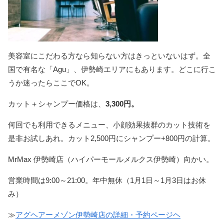
美容室にこだわる方なら知らない方はきっといないはず。全
国で有名な「Agu」、伊勢崎エリアにもあります。どこに行こ
うか迷ったらここでOK。
カット＋シャンプー価格は、
3,300円。
何回でも利用できるメニュー、小顔効果抜群のカット技術を
是非お試しあれ。カット2,500円にシャンプー+800円の計算。
MrMax 伊勢崎店（ハイパーモールメルクス伊勢崎）向かい。
営業時間は9:00～21:00。年中無休（1月1日～1月3日はお休
み）
≫
アグヘアーメゾン伊勢崎店の詳細・予約ページヘ