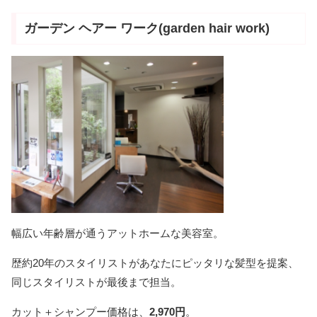
ガーデン ヘアー ワーク(garden hair work)
幅広い年齢層が通うアットホームな美容室。
歴約20年のスタイリストがあなたにピッタリな髪型を提案、
同じスタイリストが最後まで担当。
カット＋シャンプー価格は、
2,970円
。