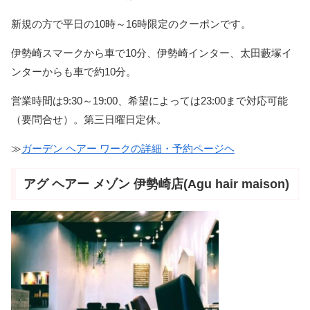
新規の方で平日の10時～16時限定のクーポンです。
伊勢崎スマークから車で10分、伊勢崎インター、太田藪塚イ
ンターからも車で約10分。
営業時間は9:30～19:00、希望によっては23:00まで対応可能
（要問合せ）。第三日曜日定休。
≫
ガーデン ヘアー ワークの詳細・予約ページヘ
アグ ヘアー メゾン 伊勢崎店(Agu hair maison)