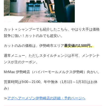
カット＋シャンプーでも紹介したこちら、やはり大手は価格
競争に強い！カットのみでも超安い。
カットのみの価格は、伊勢崎市エリア
最安値の2,500円。
通常メニュー、ただしスタイルチェンジは不可、メンテンナ
ンスが主のクーポン。
MrMax 伊勢崎店（ハイパーモールメルクス伊勢崎）向かい。
営業時間は9:00～21:00。年中無休（1月1日～1月3日はお休
み）
≫
アグヘアーメゾン伊勢崎店の詳細・予約ページヘ