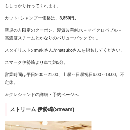
もしっかり行ってくれます。
カット+シャンプー価格は、
3,850円。
新規の方限定のクーポン、髪質改善純水＋マイクロバブル＋
高濃度スチームとかなりのバリューパックです。
スタイリストのmakiさんかnatsukoさんを指名してください。
スマーク伊勢崎より車で約5分。
営業時間は平日9:00～21:00、土曜～日曜祝日9:00～19:00。不
定休。
≫クレシェンドの詳細・予約ページへ
ストリーム 伊勢崎(Stream)