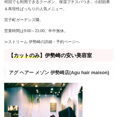
何回でも利用できるクーポン、保湿プチスパつき。小顔効果
＆再現性ばっちりの人気メニュー。
宮子町ガーデンズ隣。
営業時間は9:00～21:00。年中無休。
≫ストリーム 伊勢崎の詳細・予約ページへ
【
カットのみ
】伊勢崎の安い美容室
アグ ヘアー メゾン 伊勢崎店(Agu hair maison)