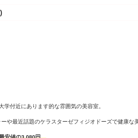
)
大学付近にあります的な雰囲気の美容室。
ラーや最近話題のケラスターゼフィジオドーズで健康な
最安値の3,080円。