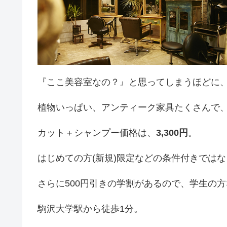
『ここ美容室なの？』と思ってしまうほどに
植物いっぱい、アンティーク家具たくさんで
カット＋シャンプー価格は、
3,300円
。
はじめての方(新規)限定などの条件付きでは
さらに500円引きの学割があるので、学生の方
駒沢大学駅から徒歩1分。