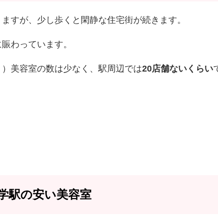
りますが、少し歩くと閑静な住宅街が続きます。
に賑わっています。
？）美容室の数は少なく、駅周辺では
20店舗ないくらい
学駅の安い美容室