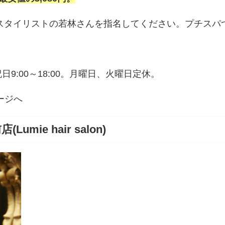
。スタイリストの若林さんを指名してください。プチスパ
祝日9:00～18:00。月曜日、火曜日定休。
ージへ
ie hair salon)