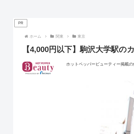
PR
ホーム
関東
東京
【4,000円以下】駒沢大学駅
ホットペッパービューティー掲載の