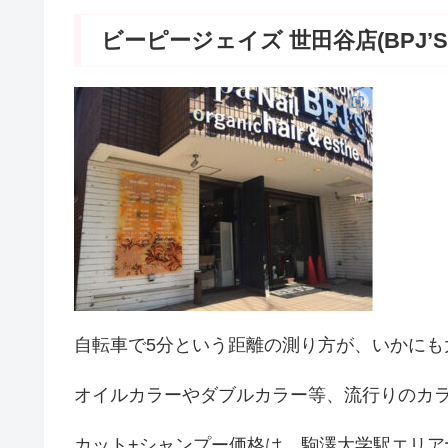
ビーピージェイズ 世田谷店(BPJ’S
自転車で5分という距離の測り方が、いかにも
オイルカラーやダブルカラー等、流行りのカ
カット+シャンプー価格は、駒澤大学駅エリア