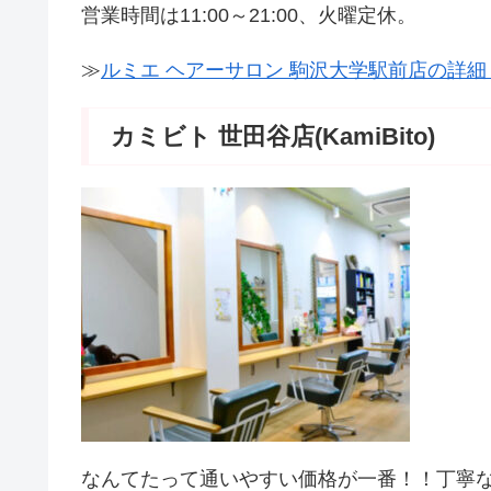
営業時間は11:00～21:00、火曜定休。
≫
ルミエ ヘアーサロン 駒沢大学駅前店の詳
カミビト 世田谷店(KamiBito)
なんてたって通いやすい価格が一番！！丁寧