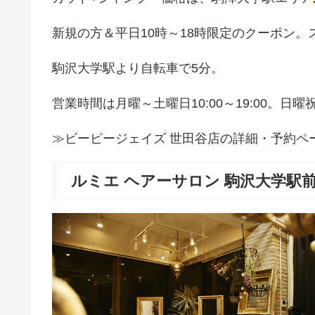
新規の方＆平日10時～18時限定のクーポン
駒沢大学駅より自転車で5分。
営業時間は月曜～土曜日10:00～19:00。日曜
≫ビーピージェイズ 世田谷店の詳細・予約ペ
ルミエ ヘアーサロン 駒沢大学駅前店(Lum