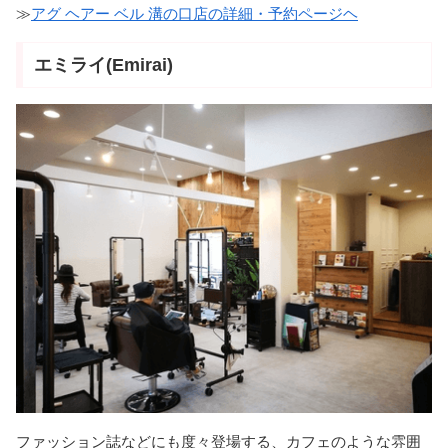
≫
アグ ヘアー ベル 溝の口店の詳細・予約ページヘ
エミライ(Emirai)
ファッション誌などにも度々登場する、カフェのような雰囲