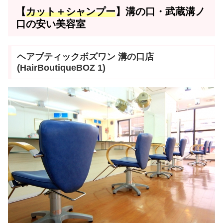
【
カット＋シャンプー
】溝の口・武蔵溝ノ
口の安い美容室
ヘアブティックボズワン 溝の口店
(HairBoutiqueBOZ 1)