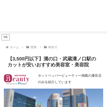
PR
ホーム
関東
神奈川
【3,500円以下】溝の口・武蔵溝ノ口駅の
カットが安いおすすめ美容室・美容院
ホットペッパービューティー掲載の優良店
のみを紹介しています