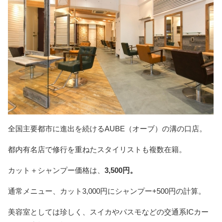
全国主要都市に進出を続けるAUBE（オーブ）の溝の口店。
都内有名店で修行を重ねたスタイリストも複数在籍。
カット＋シャンプー価格は、
3,500円。
通常メニュー、カット3,000円にシャンプー+500円の計算。
美容室としては珍しく、スイカやパスモなどの交通系ICカー