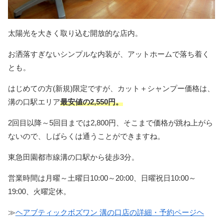
太陽光を大きく取り込む開放的な店内。
お洒落すぎないシンプルな内装が、アットホームで落ち着く
とも。
はじめての方(新規)限定ですが、カット＋シャンプー価格は、
溝の口駅エリア
最安値の2,550円。
2回目以降～5回目までは2,800円、そこまで価格が跳ね上がら
ないので、しばらくは通うことができますね。
東急田園都市線溝の口駅から徒歩3分。
営業時間は月曜～土曜日10:00～20:00、日曜祝日10:00～
19:00、火曜定休。
≫
ヘアブティックボズワン 溝の口店の詳細・予約ページヘ