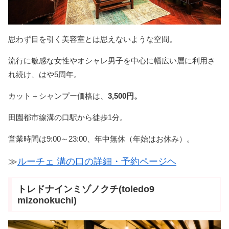
思わず目を引く美容室とは思えないような空間。
流行に敏感な女性やオシャレ男子を中心に幅広い層に利用さ
れ続け、はや5周年。
カット＋シャンプー価格は、
3,500円。
田園都市線溝の口駅から徒歩1分。
営業時間は9:00～23:00、年中無休（年始はお休み）。
≫
ルーチェ 溝の口の詳細・予約ページヘ
トレドナインミゾノクチ(toledo9
mizonokuchi)