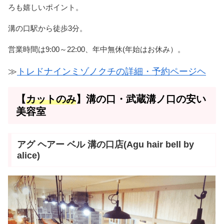
ろも嬉しいポイント。
溝の口駅から徒歩3分。
営業時間は9:00～22:00、年中無休(年始はお休み）。
≫
トレドナインミゾノクチの詳細・予約ページヘ
【
カットのみ
】溝の口・武蔵溝ノ口の安い
美容室
アグ ヘアー ベル 溝の口店(Agu hair bell by
alice)