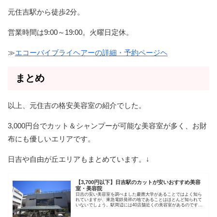
元住吉駅から徒歩2分。
営業時間は9:00～19:00。火曜日定休。
≫
エコーバイブライヘアーの詳細・予約ページヘ
まとめ
以上、元住吉の格安美容室の紹介でした。
3,000円台でカット＆シャンプーが可能な美容室が多く、お財
布にも優しいエリアです。
日吉や自由が丘エリアもまとめています。↓
【3,700円以下】日吉駅のカットが安いおすすめ美容
室・美容院
日吉の安い美容室を調べました慶應大学があることではよく知ら
れていますが、東急電鉄発祥の地であることはほとんど知られて
いないでしょう。駅周辺には40店舗近くの美容室があるのです
が、その中から特に安い美容室を調べました。 カット+シャンプ
ー カ...