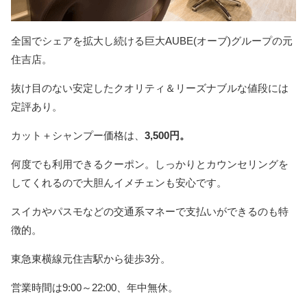
全国でシェアを拡大し続ける巨大AUBE(オーブ)グループの元
住吉店。
抜け目のない安定したクオリティ＆リーズナブルな値段には
定評あり。
カット＋シャンプー価格は、
3,500円。
何度でも利用できるクーポン。しっかりとカウンセリングを
してくれるので大胆んイメチェンも安心です。
スイカやパスモなどの交通系マネーで支払いができるのも特
徴的。
東急東横線元住吉駅から徒歩3分。
営業時間は9:00～22:00、年中無休。