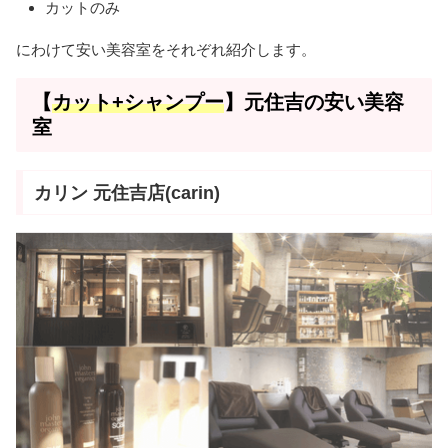
カットのみ
にわけて安い美容室をそれぞれ紹介します。
【
カット+シャンプー
】元住吉の安い美容
室
カリン 元住吉店(carin)