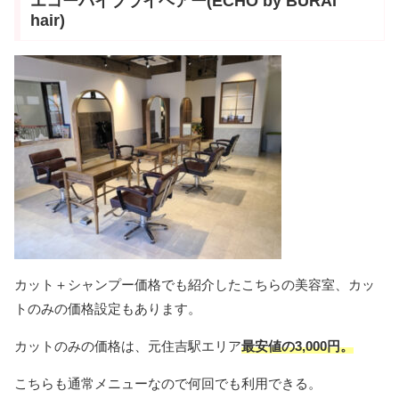
エコーバイブライヘアー(ECHO by BURAI
hair)
カット＋シャンプー価格でも紹介したこちらの美容室、カッ
トのみの価格設定もあります。
カットのみの価格は、元住吉駅エリア
最安値の3,000円。
こちらも通常メニューなので何回でも利用できる。