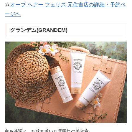
≫
オーブ ヘアー フェリス 元住吉店の詳細・予約ペ
ージヘ
グランデム(GRANDEM)
白を基調とした落ち着いた雰囲気の美容室。