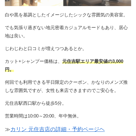
白や黒を基調としたイメージしたシックな雰囲気の美容室。
でも気張り過ぎない地元密着カジュアルモードもあり、居心
地は良い。
じわじわと口コミが増えつつあるとか。
カット+シャンプー価格は、
元住吉駅エリア最安値の3,000
円。
何回でも利用できる平日限定のクーポン、かなりのメンズ推
しな雰囲気ですが、女性も来店できますのでご安心を。
元住吉駅西口駅から徒歩5分。
営業時間は10:00～20:00、年中無休。
≫
カリン 元住吉店の詳細・予約ページヘ