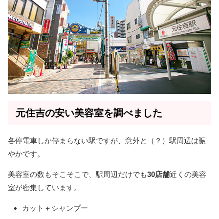
元住吉の安い美容室を調べました
各停電車しか停まらない駅ですが、意外と（？）駅周辺は賑
やかです。
美容室の数もそこそこで、駅周辺だけでも
30店舗
近くの美容
室が密集しています。
カット＋シャンプー