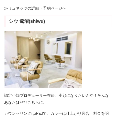
≫リュネッツの詳細・予約ページへ
シウ 鷺沼(shiwu)
認定小顔プロデューサー在籍、小顔になりたいんや！そんな
あなたはぜひこちらに。
カウンセリングはiPadで。カラーは仕上がり具合、料金を明