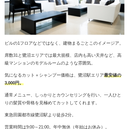
ビルの1フロアなどではなく、建物まるごとこのイメージア。
席数31と鷺沼エリアでは最大規模、店内も高い天井など、高
級マンションのモデルルームのような雰囲気。
気になるカット＋シャンプー価格は、鷺沼駅エリア
最安値の
3,000円。
通常メニュー、しっかりとカウンセリングを行い、一人ひと
りの髪質や骨格を見極めてカットしてくれます。
東急田園都市線鷺沼駅より徒歩2分。
営業時間は9:00～21:00。年中無休（年始はお休み）。