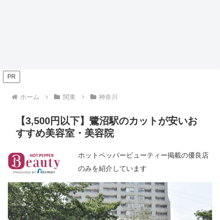
PR
ホーム
関東
神奈川
【3,500円以下】鷺沼駅のカットが安いお
すすめ美容室・美容院
ホットペッパービューティー掲載の優良店
のみを紹介しています