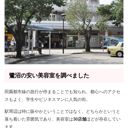
鷺沼の安い美容室を調べました
田園都市線の急行が停まることでも知られ、都心へのアクセ
スもよく、学生やビジネスマンに人気の街。
駅周辺は特に賑やかということではなく、どちらかというと
落ち着いた雰囲気であり、美容室は
30店舗
ほどが存在してい
ます。