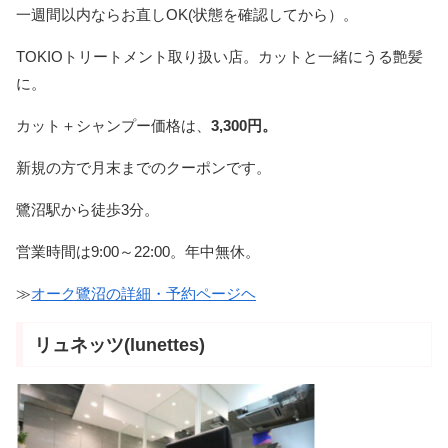
一週間以内ならお直しOK(状態を確認してから）。
TOKIOトリートメント取り扱い店。カットと一緒にうる艶髪
に。
カット＋シャンプー価格は、
3,300円。
新規の方で月末までのクーポンです。
鷺沼駅から徒歩3分。
営業時間は9:00～22:00。年中無休。
≫
オーク鷺沼の詳細・予約ページヘ
リュネッツ(lunettes)