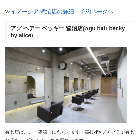
≫
イメージア 鷺沼店の詳細・予約ページヘ
アグ ヘアー ベッキー 鷺沼店(Agu hair becky
by alice)
有名店はここ「鷺沼」にもあります！高技術×プチプラで有名