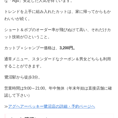
な「Agu」安定した人気を得ています。
トレンドを上手に組み入れたカットは、家に帰ってからもか
わいいが続く。
ショート＆ボブのオーダー率が飛びぬけて高い、それだけカ
ット技術が◎ということ。
カットプ＋シャンプー価格は、
3,200円。
通常メニュー、スタンダードなクーポン＆男女どちらも利用
することができます。
鷺沼駅から徒歩3分。
営業時間は9:00～21:00。年中無休（年末年始は直接店舗に確
認して下さい）
≫
アグヘアーベッキー鷺沼店の詳細・予約ページヘ