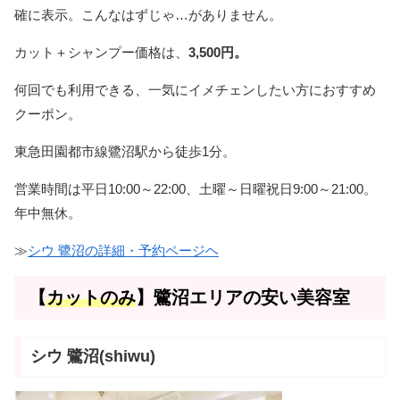
確に表示。こんなはずじゃ…がありません。
カット＋シャンプー価格は、
3,500円。
何回でも利用できる、一気にイメチェンしたい方におすすめ
クーポン。
東急田園都市線鷺沼駅から徒歩1分。
営業時間は平日10:00～22:00、土曜～日曜祝日9:00～21:00。
年中無休。
≫
シウ 鷺沼の詳細・予約ページヘ
【
カットのみ
】鷺沼エリアの安い美容室
シウ 鷺沼(shiwu)